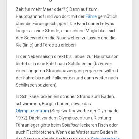
Zeit für mehr Meer oder? :) Dann auf zum
Hauptbahnhof und von dort mit der
Fähre
gemütlich
über die Förde geschippert. Die Fahrt dauert etwas
länger als eine Stunde, eine schöne Möglichkeit sich
den Seewind um die Nase wehen zu lassen und die
Kiel(linie) und Förde zu erleben.
In der Nebensaison direkt bis Laboe; zur Hauptsaison
bietet sich eine Fahrt nach Schilksee an (bzw. wer
einen längeren Strandspaziergang ergänzen will mit
der Fähre bis nach Falkenstein und dann weiter nach
Schilksee spazieren).
In Schilksee locken ein schöner Strand zum Baden,
schwimmen, Burgen bauen, sowie das
Olympiazentrum
(Segelwettbewerbe der Olympiade
1972). Direkt vor dem Olympiazentrum, Richtung
Fähranleger gibts beim
Goldfisch
leckeren Fisch oder
auch Fischbrötchen. Wenn das Wetter zum Baden in