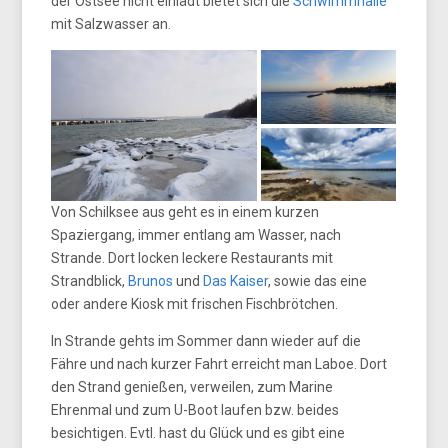
der Ostsee nicht einlädt bietet sich die
Schwimmhalle
mit Salzwasser an.
Von Schilksee aus geht es in einem kurzen
Spaziergang, immer entlang am Wasser, nach
Strande. Dort locken leckere Restaurants mit
Strandblick,
Brunos
und
Das Kaiser
, sowie das eine
oder andere Kiosk mit frischen Fischbrötchen.
In Strande gehts im Sommer dann wieder auf die
Fähre und nach kurzer Fahrt erreicht man Laboe. Dort
den Strand genießen, verweilen, zum Marine
Ehrenmal und zum U-Boot laufen bzw. beides
besichtigen. Evtl. hast du Glück und es gibt eine