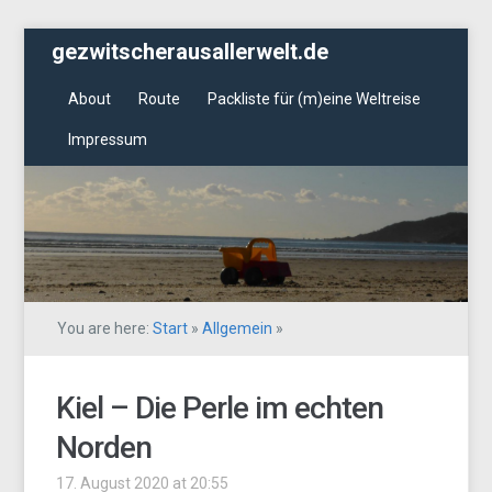
gezwitscherausallerwelt.de
About
Route
Packliste für (m)eine Weltreise
Impressum
You are here:
Start
»
Allgemein
»
Kiel – Die Perle im echten
Norden
17. August 2020 at 20:55