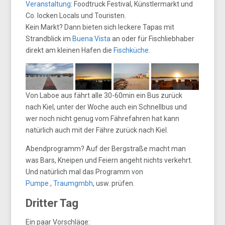
Veranstaltung
: Foodtruck Festival, Künstlermarkt und
Co. locken Locals und Touristen.
Kein Markt? Dann bieten sich leckere Tapas mit
Strandblick im
Buena Vista
an oder für Fischliebhaber
direkt am kleinen Hafen die
Fischküche
.
Von Laboe aus fährt alle 30-60min ein Bus zurück
nach Kiel, unter der Woche auch ein Schnellbus und
wer noch nicht genug vom Fährefahren hat kann
natürlich auch mit der Fähre zurück nach Kiel.
Abendprogramm? Auf der Bergstraße macht man
was Bars, Kneipen und Feiern angeht nichts verkehrt.
Und natürlich mal das Programm von
Pumpe
,
Traumgmbh
, usw. prüfen.
Dritter Tag
Ein paar Vorschläge: