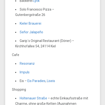
Bäckerei
Lyck
Solo Francesco Pizza –
Gutenbergstraße 26
Kieler Brauerei
Señor Jalapeño
Garip´s Original Restaurant (Döner) –
Kirchhofallee 54, 24114 Kiel
Cafe
Resonanz
Impuls
Eis –
Eis Paradies
,
Liseis
Shopping
Holtenauer Straße
– echte Einkaufsstraße mit
Charme, ohne große Ketten (Ausnahmen