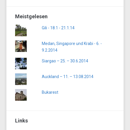
Meistgelesen
Gili - 18.1 - 21.1.14
Medan, Singapore und Krabi - 6. -
9.2.2014
Siargao – 25. – 30.6.2014
Auckland – 11. – 13.08.2014
Bukarest
Links