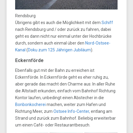
Rendsburg
Übrigens gibt es auch die Möglichkeit mit dem
Schiff
nach Rendsburg und / oder zurück zu fahren, dabei
geht es dann nicht nur einmal unter der Hochbrücke
durch, sondern auch einmal über den
Nord-Ostsee-
Kanal
(
Doku zum 125 Jährigen Jubiläum
).
Eckernförde
Ebenfalls gut mit der Bahn zu erreichen ist
Eckernförde. In Eckernförde geht es eher ruhig zu,
aber gerade das macht den Charme aus: In aller Ruhe
die Altstadt erkunden, einfach vom Bahnhof Richtung
Kontor laufen, unbedingt einen Abstecher in die
Bonbonkocherei
machen, weiter zum Hafen und
Richtung Meer, zum
Ostsee Info-Center,
entlang am
Strand und zurück zum Bahnhof. Beliebig erweiterbar
um einen Café- oder Restaurantbesuch.