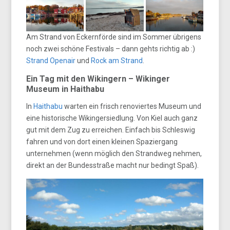
Am Strand von Eckernförde sind im Sommer übrigens
noch zwei schöne Festivals – dann gehts richtig ab :)
Strand Openair
und
Rock am Strand
.
Ein Tag mit den Wikingern – Wikinger
Museum in Haithabu
In
Haithabu
warten ein frisch renoviertes Museum und
eine historische Wikingersiedlung. Von Kiel auch ganz
gut mit dem Zug zu erreichen. Einfach bis Schleswig
fahren und von dort einen kleinen Spaziergang
unternehmen (wenn möglich den Strandweg nehmen,
direkt an der Bundesstraße macht nur bedingt Spaß).