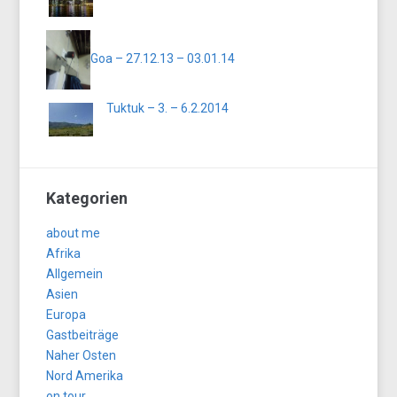
Goa – 27.12.13 – 03.01.14
Tuktuk – 3. – 6.2.2014
Kategorien
about me
Afrika
Allgemein
Asien
Europa
Gastbeiträge
Naher Osten
Nord Amerika
on tour