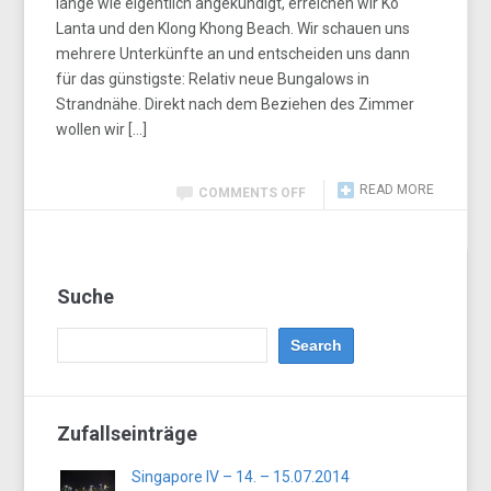
lange wie eigentlich angekündigt, erreichen wir Ko
Lanta und den Klong Khong Beach. Wir schauen uns
mehrere Unterkünfte an und entscheiden uns dann
für das günstigste: Relativ neue Bungalows in
Strandnähe. Direkt nach dem Beziehen des Zimmer
wollen wir […]
READ MORE
COMMENTS OFF
Suche
Zufallseinträge
Singapore IV – 14. – 15.07.2014