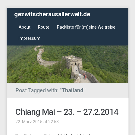
gezwitscherausallerwelt.de
About
Route
Packliste für (m)eine Weltreise
Impressum
Post Tagged with:
"Thailand"
Chiang Mai – 23. – 27.2.2014
22. März 2015 at 22:53