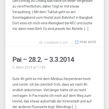
Den Eintrag zu Chiang Mai hatte ich leider vergessen
zu veröffentlichen, daher folgt er mit etwas
Verspätung :) Mit dem Tuktuk geht es am
Sonntagabend vom Hostel zum Bahnhof in Bangkok.
Dort esse ich noch eine Kleinigkeit bei KFC und suche
mir dann mein Bett. Es sind jeweils 4er Abteile. […]
READ MORE
COMMENTS OFF
Pai – 28.2. – 3.3.2014
5. März 2014 at 17:49
Gute 4h geht es mit dem Minibus Serpentinen hoch
und runter. Ich bin ziemlich froh, dass wir nach 4h
endlich ankommen. Viel länger hätte ich es nicht
vertragen. In Pai mache ich mich auf dem Weg zum
Hostel, das etwas außerhalb der Innenstadt und auf
der anderen Flussseite liegt. Allerdings […]