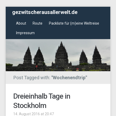
gezwitscherausallerwelt.de
About
Route
Packliste für (m)eine Weltreise
Impressum
Post Tagged with:
"Wochenendtrip"
Dreieinhalb Tage in
Stockholm
14. August 2016 at 20:47