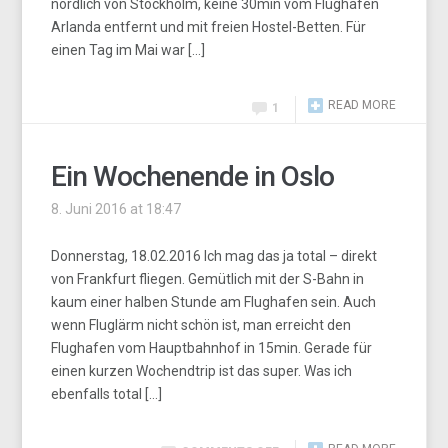
nördlich von Stockholm, keine 30min vom Flughafen
Arlanda entfernt und mit freien Hostel-Betten. Für
einen Tag im Mai war […]
READ MORE
1
Ein Wochenende in Oslo
8. Juni 2016 at 18:47
Donnerstag, 18.02.2016 Ich mag das ja total – direkt
von Frankfurt fliegen. Gemütlich mit der S-Bahn in
kaum einer halben Stunde am Flughafen sein. Auch
wenn Fluglärm nicht schön ist, man erreicht den
Flughafen vom Hauptbahnhof in 15min. Gerade für
einen kurzen Wochendtrip ist das super. Was ich
ebenfalls total […]