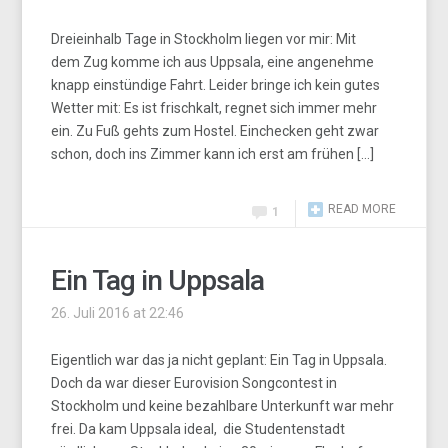
Dreieinhalb Tage in Stockholm liegen vor mir: Mit
dem Zug komme ich aus Uppsala, eine angenehme
knapp einstündige Fahrt. Leider bringe ich kein gutes
Wetter mit: Es ist frischkalt, regnet sich immer mehr
ein. Zu Fuß gehts zum Hostel. Einchecken geht zwar
schon, doch ins Zimmer kann ich erst am frühen […]
READ MORE
1
Ein Tag in Uppsala
26. Juli 2016 at 22:46
Eigentlich war das ja nicht geplant: Ein Tag in Uppsala.
Doch da war dieser Eurovision Songcontest in
Stockholm und keine bezahlbare Unterkunft war mehr
frei. Da kam Uppsala ideal, die Studentenstadt