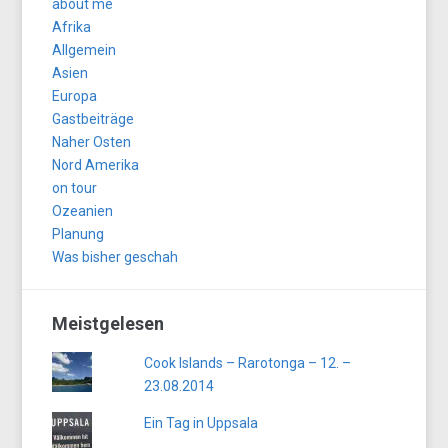
about me
Afrika
Allgemein
Asien
Europa
Gastbeiträge
Naher Osten
Nord Amerika
on tour
Ozeanien
Planung
Was bisher geschah
Meistgelesen
Cook Islands – Rarotonga – 12. –
23.08.2014
Ein Tag in Uppsala