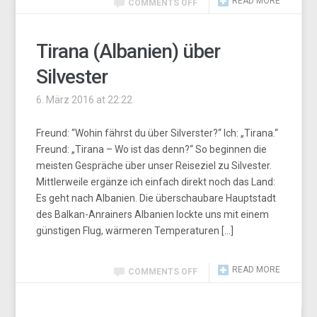
READ MORE
COMMENTS OFF
Tirana (Albanien) über
Silvester
6. März 2016 at 22:22
Freund: “Wohin fährst du über Silverster?“ Ich: „Tirana.“
Freund: „Tirana – Wo ist das denn?“ So beginnen die
meisten Gespräche über unser Reiseziel zu Silvester.
Mittlerweile ergänze ich einfach direkt noch das Land:
Es geht nach Albanien. Die überschaubare Hauptstadt
des Balkan-Anrainers Albanien lockte uns mit einem
günstigen Flug, wärmeren Temperaturen […]
READ MORE
COMMENTS OFF