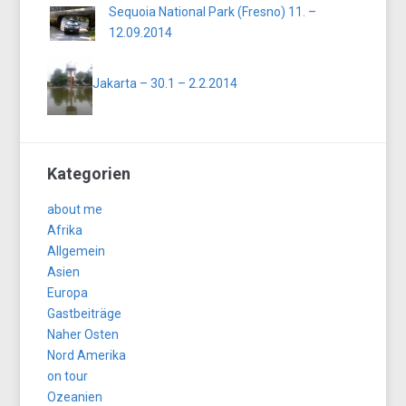
Sequoia National Park (Fresno) 11. –
12.09.2014
Jakarta – 30.1 – 2.2.2014
Kategorien
about me
Afrika
Allgemein
Asien
Europa
Gastbeiträge
Naher Osten
Nord Amerika
on tour
Ozeanien