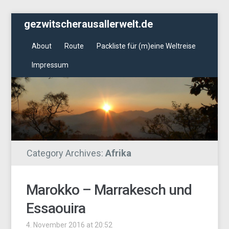
gezwitscherausallerwelt.de
About
Route
Packliste für (m)eine Weltreise
Impressum
Category Archives:
Afrika
Marokko – Marrakesch und
Essaouira
4. November 2016 at 20:52