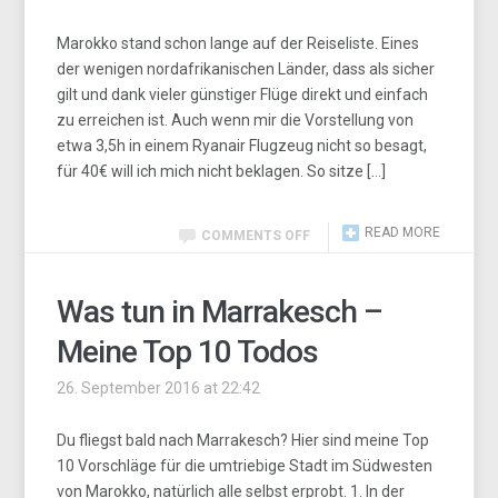
Marokko stand schon lange auf der Reiseliste. Eines
der wenigen nordafrikanischen Länder, dass als sicher
gilt und dank vieler günstiger Flüge direkt und einfach
zu erreichen ist. Auch wenn mir die Vorstellung von
etwa 3,5h in einem Ryanair Flugzeug nicht so besagt,
für 40€ will ich mich nicht beklagen. So sitze […]
READ MORE
COMMENTS OFF
Was tun in Marrakesch –
Meine Top 10 Todos
26. September 2016 at 22:42
Du fliegst bald nach Marrakesch? Hier sind meine Top
10 Vorschläge für die umtriebige Stadt im Südwesten
von Marokko, natürlich alle selbst erprobt. 1. In der