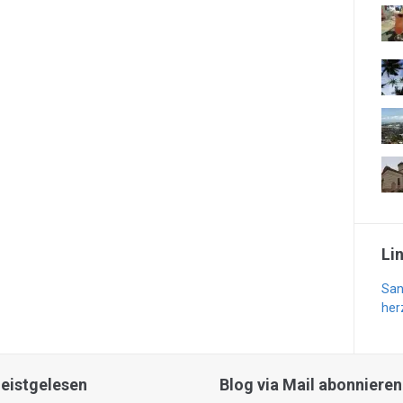
Li
San
her
eistgelesen
Blog via Mail abonnieren