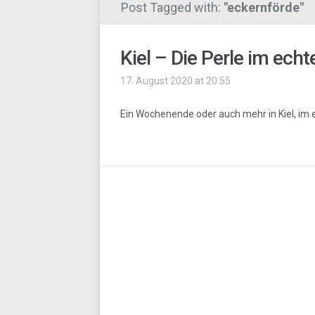
Post Tagged with:
"eckernförde"
Kiel – Die Perle im ech
17. August 2020 at 20:55
Ein Wochenende oder auch mehr in Kiel, im e