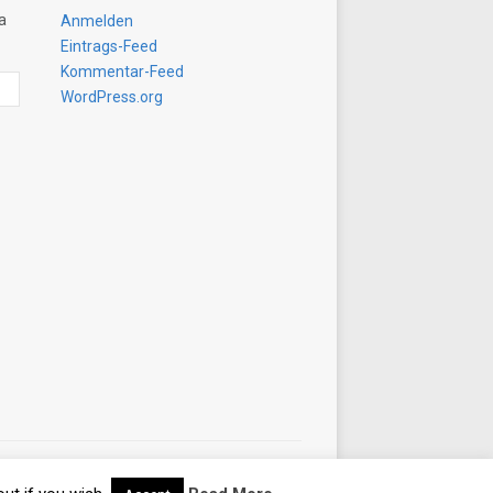
a
Anmelden
Eintrags-Feed
Kommentar-Feed
WordPress.org
Designed by
WPZOOM