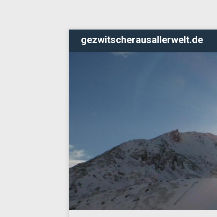
gezwitscherausallerwelt.de