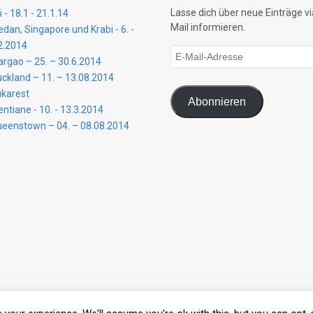
Lasse dich über neue Einträge vi
li - 18.1 - 21.1.14
Mail informieren.
dan, Singapore und Krabi - 6. -
2.2014
E-
argao – 25. – 30.6.2014
Mail-
ckland – 11. – 13.08.2014
Adresse
karest
Abonnieren
entiane - 10. - 13.3.2014
eenstown – 04. – 08.08.2014
e. All Rights Reserved.