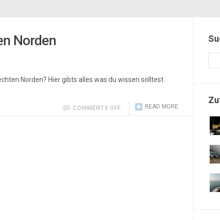
ten Norden
Su
chten Norden? Hier gibts alles was du wissen solltest.
Zu
READ MORE
COMMENTS OFF