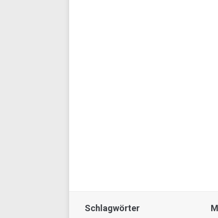
Schlagwörter
M