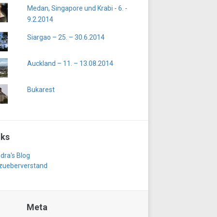
Medan, Singapore und Krabi - 6. -
9.2.2014
Siargao – 25. – 30.6.2014
Auckland – 11. – 13.08.2014
Bukarest
nks
dra's Blog
zueberverstand
Meta