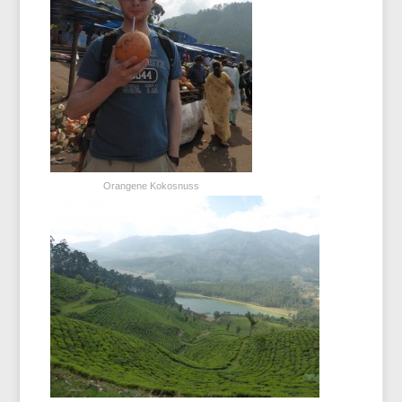
Orangene Kokosnuss