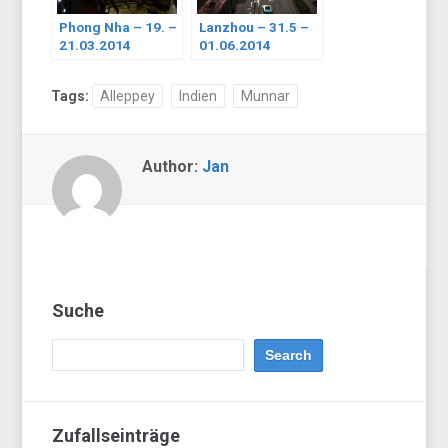
Phong Nha – 19. –
Lanzhou – 31.5 –
21.03.2014
01.06.2014
Tags:
Alleppey
Indien
Munnar
Author:
Jan
Suche
Zufallseinträge