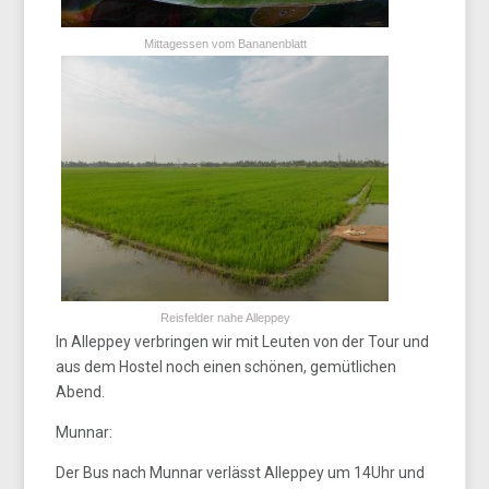
Mittagessen vom Bananenblatt
Reisfelder nahe Alleppey
In Alleppey verbringen wir mit Leuten von der Tour und
aus dem Hostel noch einen schönen, gemütlichen
Abend.
Munnar:
Der Bus nach Munnar verlässt Alleppey um 14Uhr und