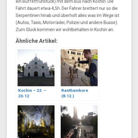
ein Buffetfrühstück) mit dem Bus nach Kochin. Die
Fahrt dauert etwa 4,5h. Der Fahrer brettert nur so die
Serpentinen hinab und überholt alles was im Wege ist
(Autos, Taxis, Motorräder, Polizei und andere Busse).
Zum Glück kommen wir wohlbehalten in Kochin an.
Ähnliche Artikel:
Kochin – 23. –
Ranthambore
26.12
(8.12.)