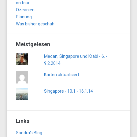
on tour
Ozeanien
Planung
Was bisher geschah
Meistgelesen
Medan, Singapore und Krabi - 6. -
9.2.2014
Karten aktualisiert
Singapore - 10.1 - 16.1.14
Links
Sandra's Blog