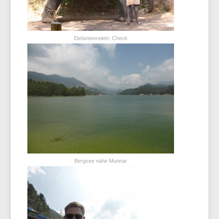
Elefantenreiten: Check
Bergsee nahe Munnar