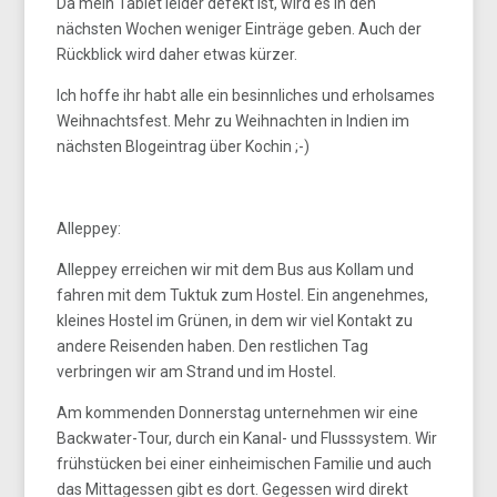
Da mein Tablet leider defekt ist, wird es in den
nächsten Wochen weniger Einträge geben. Auch der
Rückblick wird daher etwas kürzer.
Ich hoffe ihr habt alle ein besinnliches und erholsames
Weihnachtsfest. Mehr zu Weihnachten in Indien im
nächsten Blogeintrag über Kochin ;-)
Alleppey:
Alleppey erreichen wir mit dem Bus aus Kollam und
fahren mit dem Tuktuk zum Hostel. Ein angenehmes,
kleines Hostel im Grünen, in dem wir viel Kontakt zu
andere Reisenden haben. Den restlichen Tag
verbringen wir am Strand und im Hostel.
Am kommenden Donnerstag unternehmen wir eine
Backwater-Tour, durch ein Kanal- und Flusssystem. Wir
frühstücken bei einer einheimischen Familie und auch
das Mittagessen gibt es dort. Gegessen wird direkt