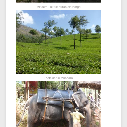
Mit dem Tuktuk durch die Berge
Teefelder in Munnara