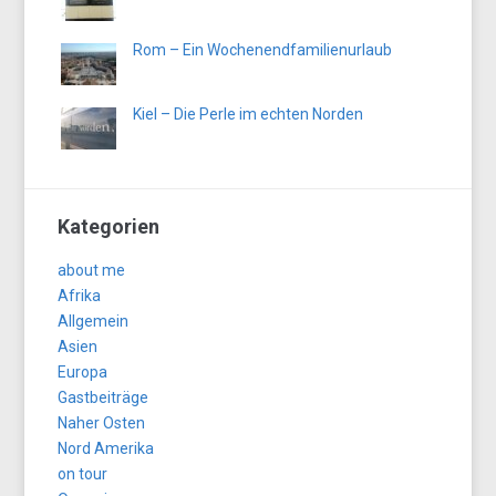
Rom – Ein Wochenendfamilienurlaub
Kiel – Die Perle im echten Norden
Kategorien
about me
Afrika
Allgemein
Asien
Europa
Gastbeiträge
Naher Osten
Nord Amerika
on tour