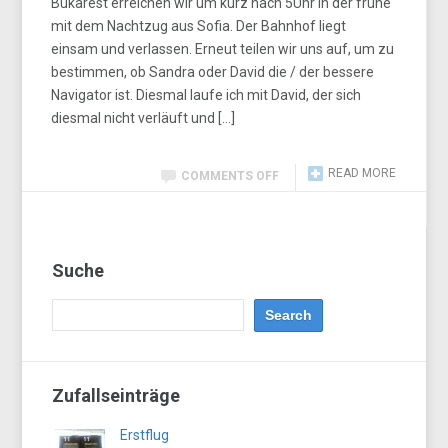
Bukarest erreichen wir um kurz nach 5Uhr in der frühe
mit dem Nachtzug aus Sofia. Der Bahnhof liegt
einsam und verlassen. Erneut teilen wir uns auf, um zu
bestimmen, ob Sandra oder David die / der bessere
Navigator ist. Diesmal laufe ich mit David, der sich
diesmal nicht verläuft und […]
READ MORE
COMMENTS OFF
Suche
Zufallseinträge
Erstflug