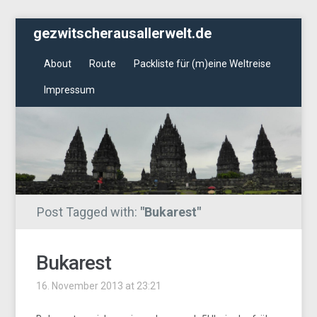
gezwitscherausallerwelt.de
About
Route
Packliste für (m)eine Weltreise
Impressum
Post Tagged with:
"Bukarest"
Bukarest
16. November 2013 at 23:21