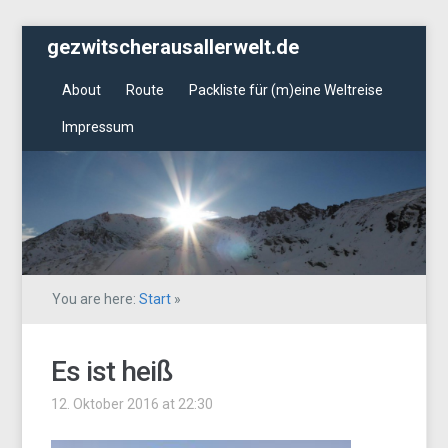
gezwitscherausallerwelt.de
About
Route
Packliste für (m)eine Weltreise
Impressum
You are here:
Start
»
Es ist heiß
12. Oktober 2016 at 22:30