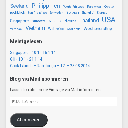
Philippinen
Seeland
Route
Puerto Princesa
Rarotonga
rückblick
Serbien
San Francisco
Schweden
Shanghai
Siargao
USA
Thailand
Singapore
Sumatra
Südkorea
Surfen
Vietnam
Wochenendtrip
Weltreise
Varanasi
Wochende
Meistgelesen
Singapore - 10.1 - 16.1.14
Gili - 18.1 - 21.1.14
Cook Islands – Rarotonga – 12. – 23.08.2014
Blog via Mail abonnieren
Lasse dich über neue Einträge via Mail informieren.
E-
Mail-
Adresse
Abonnieren