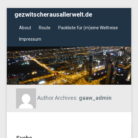
gezwitscherausallerwelt.de
About
Route
Packliste für (m)eine Weltreise
Impressum
Author Archives:
gaaw_admin
Suche