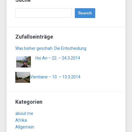
Zufallseinträge
Was bisher geschah: Die Entscheidung
Hoi An – 22. – 24.3.2014
Vientiane – 10. – 13.3.2014
Kategorien
about me
Afrika
Allgemein