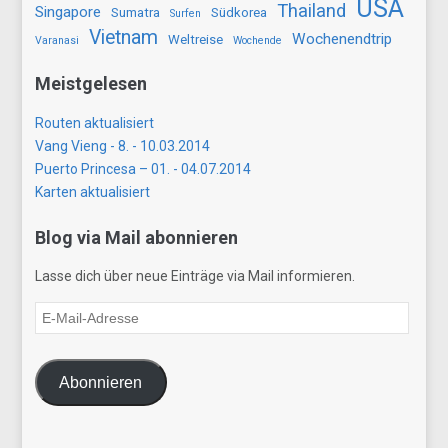
USA
Thailand
Singapore
Sumatra
Südkorea
Surfen
Vietnam
Wochenendtrip
Weltreise
Varanasi
Wochende
Meistgelesen
Routen aktualisiert
Vang Vieng - 8. - 10.03.2014
Puerto Princesa – 01. - 04.07.2014
Karten aktualisiert
Blog via Mail abonnieren
Lasse dich über neue Einträge via Mail informieren.
E-
Mail-
Adresse
Abonnieren