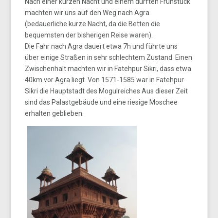
Nach einer kurzen Nacht und einem dürften Frühstück
machten wir uns auf den Weg nach Agra
(bedauerliche kurze Nacht, da die Betten die
bequemsten der bisherigen Reise waren).
Die Fahr nach Agra dauert etwa 7h und führte uns
über einige Straßen in sehr schlechtem Zustand. Einen
Zwischenhalt machten wir in Fatehpur Sikri, dass etwa
40km vor Agra liegt. Von 1571-1585 war in Fatehpur
Sikri die Hauptstadt des Mogulreiches Aus dieser Zeit
sind das Palastgebäude und eine riesige Moschee
erhalten geblieben.