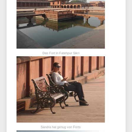
Das Fort in Fatehpur Sikri
Sandra hat genug von Forts