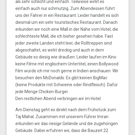
als sehr schlicht und einfach. Teilweise wirkt es
einfach auch nur schmutzig. Zum Abendessen führt
uns der Fahrer in ein Restaurant. Leider handelt es sich
diesmal um ein sehr touristisches Restaurant. Danach
erkunden wir noch eine Mall in der Nähe vom Hotel, die
schlechteste Mall, die ich bisher gesehen habe. Fast
jeder zweite Landen steht leer, die Rolltreppen sind
abgeschaltet, es wirkt dreckig und auch in dem
Gebäude so diesig wie draußen. Leider laufen im Kino
keine Filme mit englischem Untertitel, einen Bollywood
Film würde ich mir noch gerne in Indien anschauen. Wir
besuchen den McDonalds: Es gibt keinen BigMac
(keine Produkte mit Schweine oder Rindfleisch). Dafür
jede Menge Chicken-Burger.
Den restlichen Abend verbringen wir im Hotel.
Am Dienstag geht es direkt nach dem Frühstück zum
Taj Mahal. Zusammen mit unserem Führer Imran
erkunden wir das riesige Gelände und die zugehörigen
Gebäude. Dabei erfuhren wir, dass die Bauzeit 22