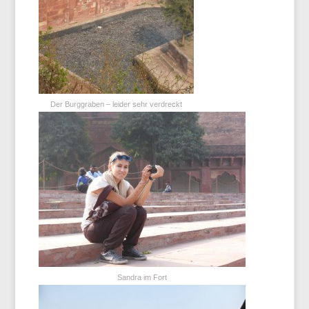
Der Burggraben – leider sehr verdreckt
Sandra im Fort