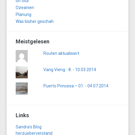
on tour
Ozeanien
Planung
Was bisher geschah
Meistgelesen
Routen aktualisiert
Vang Vieng - 8. - 10.03.2014
Puerto Princesa – 01. - 04.07.2014
Links
Sandra's Blog
herzueberverstand