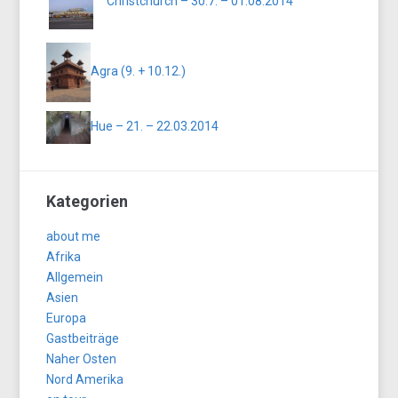
Christchurch – 30.7. – 01.08.2014
Agra (9. + 10.12.)
Hue – 21. – 22.03.2014
Kategorien
about me
Afrika
Allgemein
Asien
Europa
Gastbeiträge
Naher Osten
Nord Amerika