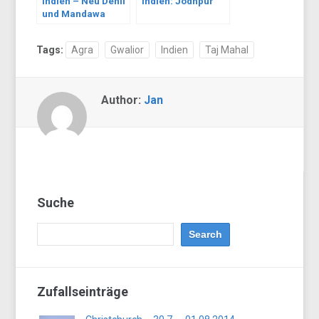
Indien – Neu Dehli
Indien: Jodhpur
und Mandawa
Tags:
Agra
Gwalior
Indien
Taj Mahal
Author:
Jan
Suche
Zufallseinträge