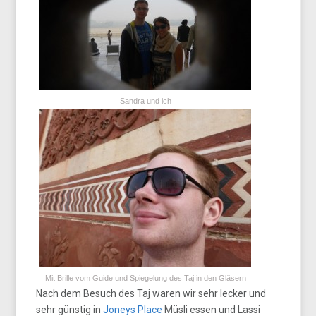
Sandra und ich
Mit Brille vom Guide und Spiegelung des Taj in den Gläsern
Nach dem Besuch des Taj waren wir sehr lecker und
sehr günstig in
Joneys Place
Müsli essen und Lassi