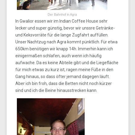
Der Bahnhof in Agra
In Gwalior essen wir im Indian Coffee House sehr
lecker und super günstig, bevor wir unssre Getränke-
und Keksvorräte für die lange Zugfahrt auffüllen.
Unser Nachtzug nach Agra kommt pünktlich. Für etwa
650km benötigen wir knapp 14h. Immerhin kann ich
einigermaßen schlafen, auch wenn ich häufig
aufwache. Da es keine Abteile gibt und die Liegefläche
für mich etwas zu kurz ist, ragen meine Füße in den
Gang hinaus, so dass öfter jemand dagegen läuft.
Aber ich bin froh, dass die Betten nicht noch kürzer
sind und ich die Beine hinausstrecken kann.