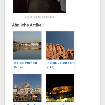
Und ich schlief oben Links
Ähnliche Artikel:
Indien: Pushkar
Indien: Jaipur (6. +
(5.12)
7.12)