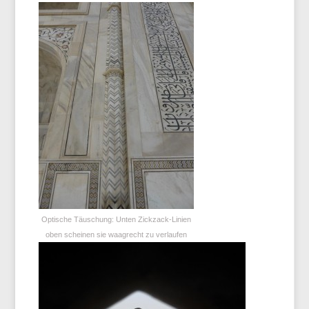
Optische Täuschung: Unten Zickzack-Linien
oben scheinen sie waagrecht zu verlaufen