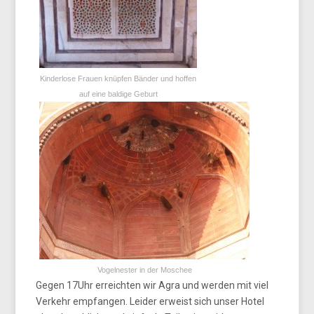
Kinderlose Frauen knüpfen Bänder und hoffen
auf eine baldige Geburt
Vogelnester in der Moschee
Gegen 17Uhr erreichten wir Agra und werden mit viel
Verkehr empfangen. Leider erweist sich unser Hotel