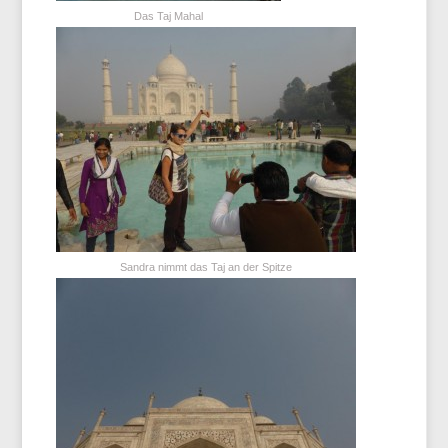
Das Taj Mahal
Sandra nimmt das Taj an der Spitze