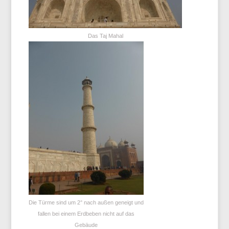
Das Taj Mahal
Die Türme sind um 2° nach außen geneigt und
fallen bei einem Erdbeben nicht auf das
Gebäude