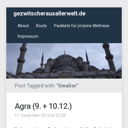
gezwitscherausallerwelt.de
About
Route
Packliste für (m)eine Weltreise
Impressum
Post Tagged with:
"Gwalior"
Agra (9. + 10.12.)
11. Dezember 2013 at 23:28