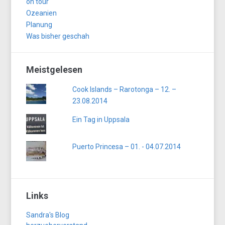
on tour
Ozeanien
Planung
Was bisher geschah
Meistgelesen
Cook Islands – Rarotonga – 12. –
23.08.2014
Ein Tag in Uppsala
Puerto Princesa – 01. - 04.07.2014
Links
Sandra's Blog