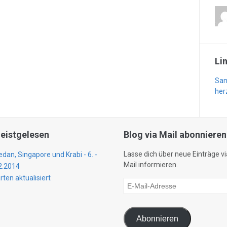
Li
San
her
eistgelesen
Blog via Mail abonnieren
Lasse dich über neue Einträge vi
dan, Singapore und Krabi - 6. -
Mail informieren.
2.2014
rten aktualisiert
E-
Mail-
Adresse
Abonnieren