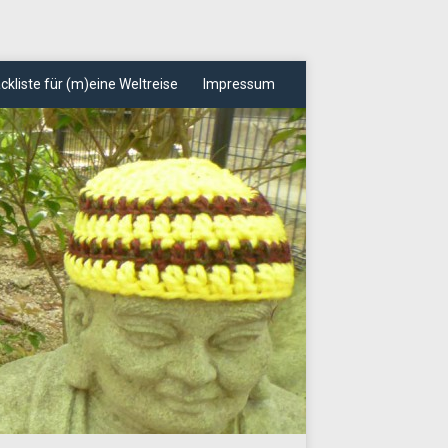
ckliste für (m)eine Weltreise
Impressum