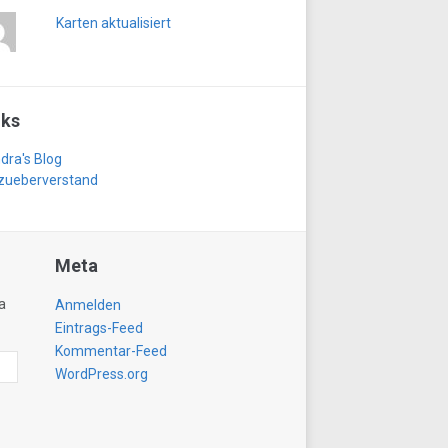
Karten aktualisiert
nks
dra's Blog
zueberverstand
Meta
a
Anmelden
Eintrags-Feed
Kommentar-Feed
WordPress.org