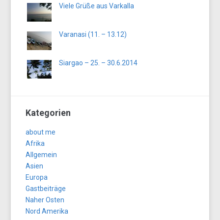
Viele Grüße aus Varkalla
Varanasi (11. – 13.12)
Siargao – 25. – 30.6.2014
Kategorien
about me
Afrika
Allgemein
Asien
Europa
Gastbeiträge
Naher Osten
Nord Amerika