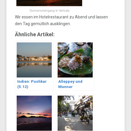
Sonnenuntergang in Verkala
Wir essen im Hotelrestaurant zu Abend und lassen
den Tag gemütlich ausklingen.
Ähnliche Artikel:
Indien: Pushkar
Alleppey und
(5.12)
Munnar