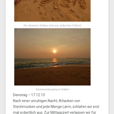
Am Strand in Kollam (mit org. indischen Füßen)
Sonnenuntergang in Kollam
Dienstag – 17.12.13
Nach einer unruhigen Nacht, Attacken von
Stechmücken und jede Menge Lärm, schlafen wir erst
mal ordentlich aus. Zur Mittagszeit verlassen wir für