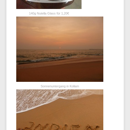
140g Nutella Glass für 1,20€
Sonnenuntergang in Kollam