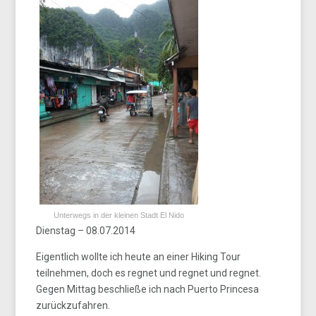
Unterwegs in der kleinen Stadt El Nido
Dienstag – 08.07.2014
Eigentlich wollte ich heute an einer Hiking Tour
teilnehmen, doch es regnet und regnet und regnet.
Gegen Mittag beschließe ich nach Puerto Princesa
zurückzufahren.