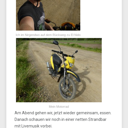
Ich im Nirgendwo auf dem Rückweg zu El Nido
Mein Motorrad
Am Abend gehen wir, jetzt wieder gemeinsam, essen.
Danach schauen wir noch in einer netten Strandbar
mit Livemusik vorbei.