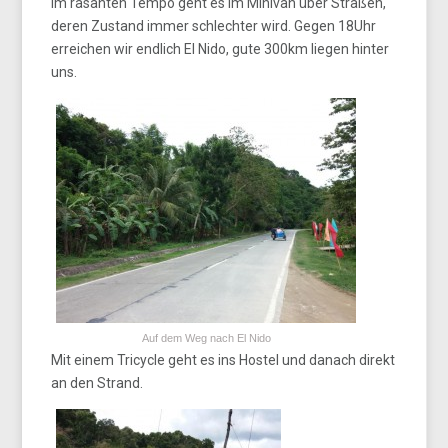
Im rasanten Tempo geht es im Minivan über Straßen,
deren Zustand immer schlechter wird. Gegen 18Uhr
erreichen wir endlich El Nido, gute 300km liegen hinter
uns.
Auf dem Weg nach El Nido
Mit einem Tricycle geht es ins Hostel und danach direkt
an den Strand.