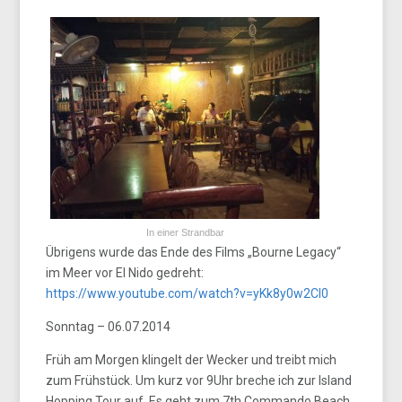
In einer Strandbar
Übrigens wurde das Ende des Films „Bourne Legacy“
im Meer vor El Nido gedreht:
https://www.youtube.com/watch?v=yKk8y0w2Cl0
Sonntag – 06.07.2014
Früh am Morgen klingelt der Wecker und treibt mich
zum Frühstück. Um kurz vor 9Uhr breche ich zur Island
Hopping Tour auf. Es geht zum 7th Commando Beach,