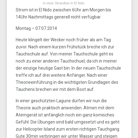
In einer Strandbar in El Nido
Strom ist in El Nido zwischen 6Uhr am Morgen bis
14Uhr Nachmittags generell nicht verfügbar.
Montag – 07.07.2014
Heute klingelt der Wecker noch früher als am Tag
zuvor. Nach einem kurzen Frühstück breche ich zur
Tauchschule auf. Von meiner Tauchschule geht es
noch zu einer anderen Tauchschuel, da ich in meiner
der einzige heutige Gast bin. In der neuen Tauchschule
treffe ich auf drei weitere Anfänger. Nach einer
Theorieeinführung in die wichtigsten Grundlagen des
Tauchens brechen wir mit dem Boot auf.
In einer geschützten Lagune dürfen wir nun die
Theorie auch praktisch anwenden. Atmen mit dem
Atemgerät ist anfänglich noch ein ganz komisches
Gefühl. Die Übungen sind bald umgesetzt und es geht
zur Helicopter Island zum ersten richtigen Tauchgang.
Gute 30min verbringen wir unter Wasser und steigen