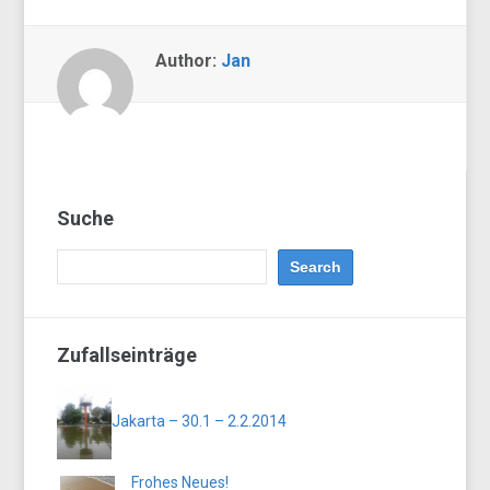
Author:
Jan
Suche
Zufallseinträge
Jakarta – 30.1 – 2.2.2014
Frohes Neues!