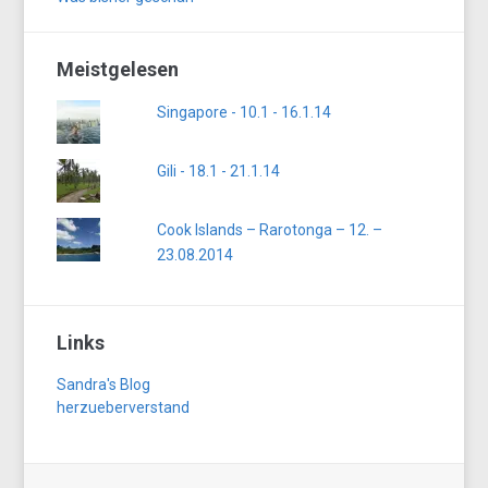
Meistgelesen
Singapore - 10.1 - 16.1.14
Gili - 18.1 - 21.1.14
Cook Islands – Rarotonga – 12. –
23.08.2014
Links
Sandra's Blog
herzueberverstand