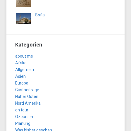
Sofia
Kategorien
about me
Afrika
Allgemein
Asien
Europa
Gastbeiträge
Naher Osten
Nord Amerika
on tour
Ozeanien
Planung
Was bisher geschah