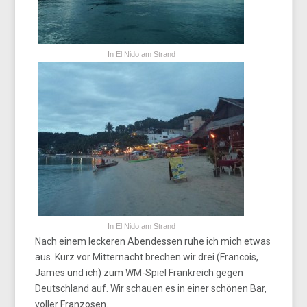
In El Nido am Strand
In El Nido am Strand
Nach einem leckeren Abendessen ruhe ich mich etwas
aus. Kurz vor Mitternacht brechen wir drei (Francois,
James und ich) zum WM-Spiel Frankreich gegen
Deutschland auf. Wir schauen es in einer schönen Bar,
voller Franzosen.