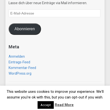
Lasse dich über neue Einträge via Mail informieren.
E-
Mail-
Adresse
Abonnieren
Meta
Anmelden
Eintrags-Feed
Kommentar-Feed
WordPress.org
Copyright © 2026 gezwitscherausallerwelt.de. All Rights
This website uses cookies to improve your experience. We'll
Reserved.
assume you're ok with this, but you can opt-out if you wish.
Designed by
WPZOOM
Read More
Accept