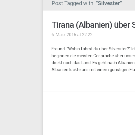
Post Tagged with:
"Silvester"
Tirana (Albanien) über S
6. März 2016 at 22:22
Freund: “Wohin fährst du über Silverster?“ Ic
beginnen die meisten Gespräche über unser R
direkt noch das Land: Es geht nach Albanie
Albanien lockte uns mit einem günstigen F