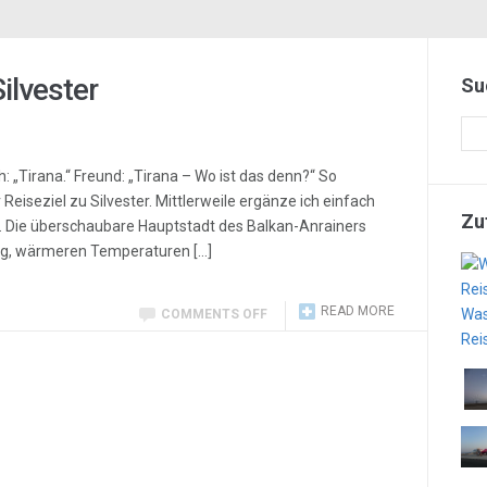
ilvester
Su
h: „Tirana.“ Freund: „Tirana – Wo ist das denn?“ So
eiseziel zu Silvester. Mittlerweile ergänze ich einfach
Zu
n. Die überschaubare Hauptstadt des Balkan-Anrainers
lug, wärmeren Temperaturen […]
READ MORE
Was
COMMENTS OFF
Rei