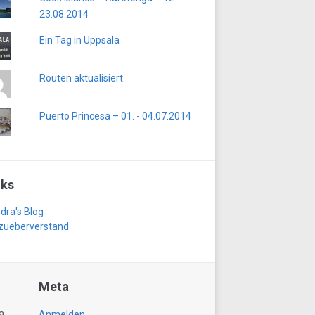
23.08.2014
Ein Tag in Uppsala
Routen aktualisiert
Puerto Princesa – 01. - 04.07.2014
nks
dra's Blog
zueberverstand
Meta
a
Anmelden