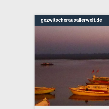
gezwitscherausallerwelt.de