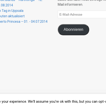
Mail informieren.
.08.2014
n Tag in Uppsala
E-
uten aktualisiert
Mail-
erto Princesa – 01. - 04.07.2014
Adresse
Abonnieren
e. All Rights Reserved.
your experience. We'll assume you're ok with this, but you can opt-o