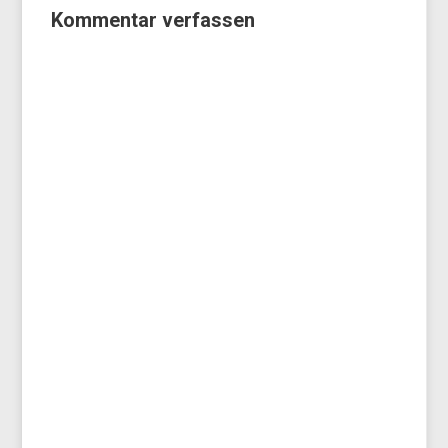
Kommentar verfassen