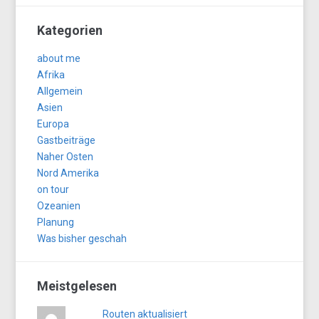
Kategorien
about me
Afrika
Allgemein
Asien
Europa
Gastbeiträge
Naher Osten
Nord Amerika
on tour
Ozeanien
Planung
Was bisher geschah
Meistgelesen
Routen aktualisiert