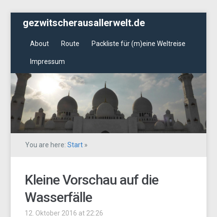
gezwitscherausallerwelt.de
About
Route
Packliste für (m)eine Weltreise
Impressum
You are here:
Start
»
Kleine Vorschau auf die
Wasserfälle
12. Oktober 2016 at 22:26