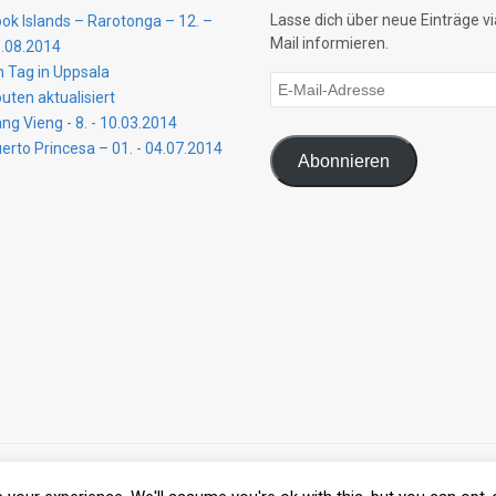
Lasse dich über neue Einträge vi
ok Islands – Rarotonga – 12. –
Mail informieren.
.08.2014
n Tag in Uppsala
E-
uten aktualisiert
Mail-
ng Vieng - 8. - 10.03.2014
Adresse
erto Princesa – 01. - 04.07.2014
Abonnieren
e. All Rights Reserved.