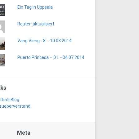
Ein Tag in Uppsala
Routen aktualisiert
Vang Vieng - 8. - 10.03.2014
Puerto Princesa – 01. - 04.07.2014
nks
dra's Blog
zueberverstand
Meta