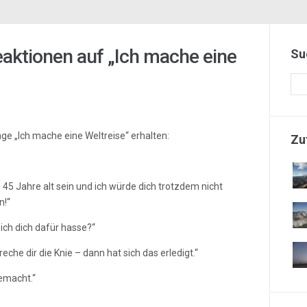
aktionen auf „Ich mache eine
Su
ge „Ich mache eine Weltreise“ erhalten:
Zu
45 Jahre alt sein und ich würde dich trotzdem nicht
n!“
 ich dich dafür hasse?“
che dir die Knie – dann hat sich das erledigt.“
emacht.“