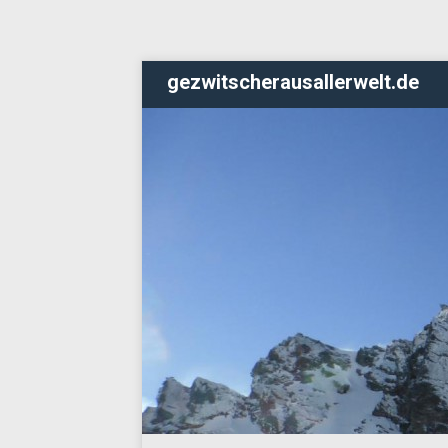
gezwitscherausallerwelt.de