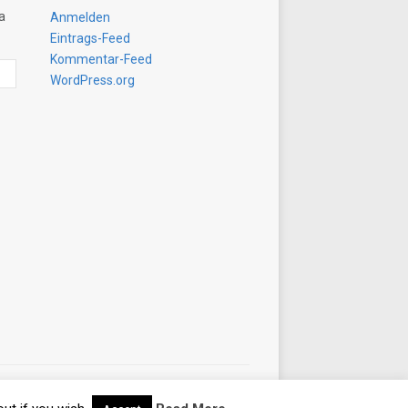
a
Anmelden
Eintrags-Feed
Kommentar-Feed
WordPress.org
Designed by
WPZOOM