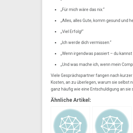
„Für mich wäre das nix.“
„Alles, alles Gute, komm gesund und he
„Viel Erfolg!“
„Ich werde dich vermissen.“
„Wenn irgendwas passiert – du kannst
„Und was mache ich, wenn mein Compu
Viele Gesprächspartner fangen nach kurzer 
Kosten, an zu überlegen, warum sie selbst 
ganz häufig wie eine Entschuldigung an sie s
Ähnliche Artikel: