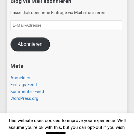
Blog via Mail abonnieren
Lasse dich über neue Einträge via Mail informieren.
E-
Mail-
Adresse
Abonnieren
Meta
Anmelden
Eintrags-Feed
Kommentar-Feed
WordPress.org
Copyright © 2026 gezwitscherausallerwelt.de. All Rights
This website uses cookies to improve your experience. We'll
Reserved.
assume you're ok with this, but you can opt-out if you wish.