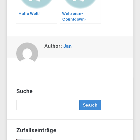
Hallo Welt!
Weltreise-
Countdown-
Playlist
Author:
Jan
Suche
Zufallseinträge