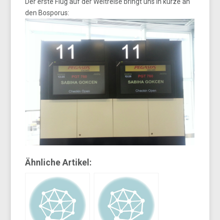
Der erste Flug auf der Weltreise bringt uns in kürze an
den Bosporus:
Ähnliche Artikel: