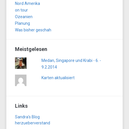
Nord Amerika
on tour
Ozeanien
Planung
Was bisher geschah
Meistgelesen
Medan, Singapore und Krabi - 6. -
9.2.2014
Karten aktualisiert
Links
Sandra's Blog
herzueberverstand