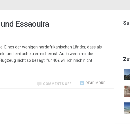
und Essaouira
Su
e. Eines der wenigen nordafrikanischen Länder, dass als
irekt und einfach zu erreichen ist. Auch wenn mir die
Zu
lugzeug nicht so besagt, für 40€ will ich mich nicht
READ MORE
COMMENTS OFF