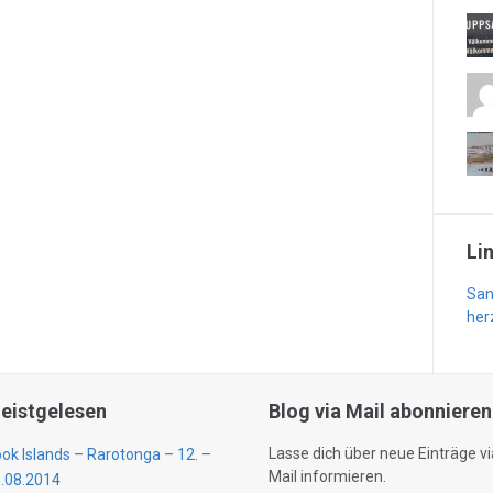
Li
San
her
eistgelesen
Blog via Mail abonnieren
Lasse dich über neue Einträge vi
ok Islands – Rarotonga – 12. –
Mail informieren.
.08.2014