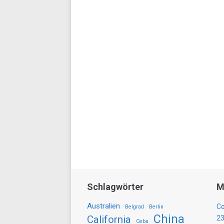
Schlagwörter
M
Australien
Co
Belgrad
Berlin
China
California
23
Cebu