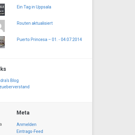
Ein Tag in Uppsala
Routen aktualisiert
Puerto Princesa – 01. - 04.07.2014
nks
dra's Blog
zueberverstand
Meta
a
Anmelden
Eintrags-Feed