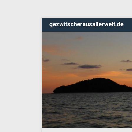
gezwitscherausallerwelt.de