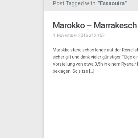
Post Tagged with:
"Essaouira"
Marokko – Marrakesch 
4. November 2016 at 20:52
Marokko stand schon lange auf der Reiselist
sicher gilt und dank vieler günstiger Flüge d
Vorstellung von etwa 3,5h in einem Ryanair F
beklagen. So sitze […]