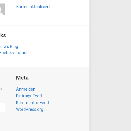
Karten aktualisiert
nks
dra's Blog
zueberverstand
Meta
a
Anmelden
Eintrags-Feed
Kommentar-Feed
WordPress.org