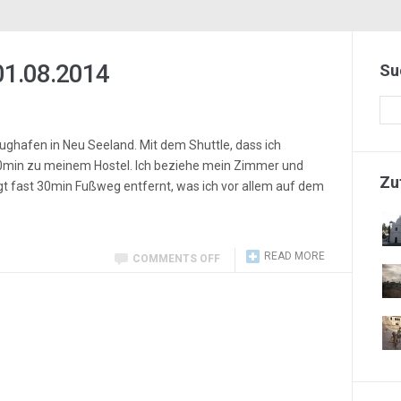
 01.08.2014
Su
ughafen in Neu Seeland. Mit dem Shuttle, dass ich
 20min zu meinem Hostel. Ich beziehe mein Zimmer und
Zu
t fast 30min Fußweg entfernt, was ich vor allem auf dem
READ MORE
COMMENTS OFF