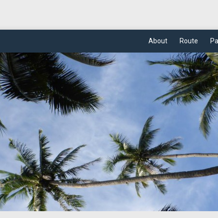
About
Route
Pa