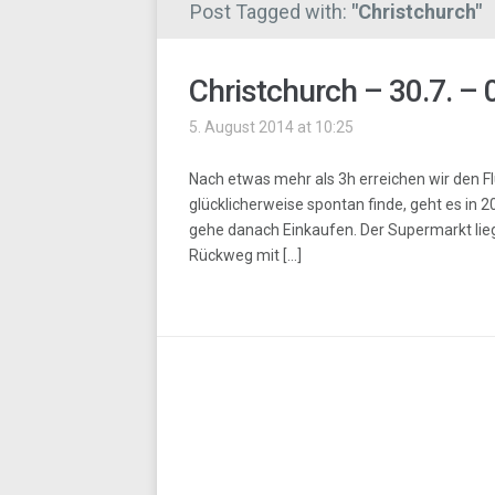
Post Tagged with:
"Christchurch"
Christchurch – 30.7. –
5. August 2014 at 10:25
Nach etwas mehr als 3h erreichen wir den Fl
glücklicherweise spontan finde, geht es in
gehe danach Einkaufen. Der Supermarkt lieg
Rückweg mit […]