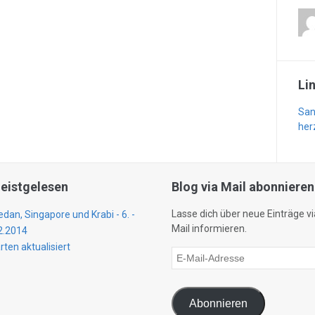
Li
San
her
eistgelesen
Blog via Mail abonnieren
Lasse dich über neue Einträge vi
dan, Singapore und Krabi - 6. -
Mail informieren.
2.2014
rten aktualisiert
E-
Mail-
Adresse
Abonnieren